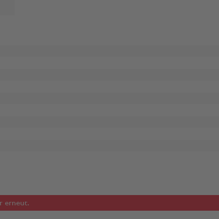
r erneut.