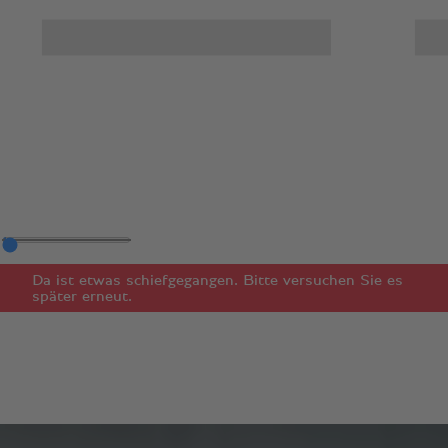
Da ist etwas schiefgegangen. Bitte versuchen Sie es
später erneut.