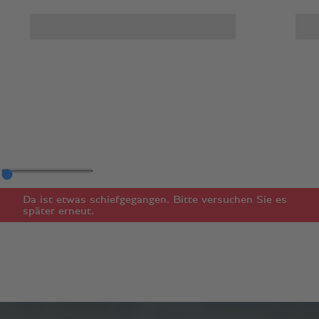
Da ist etwas schiefgegangen. Bitte versuchen Sie es
später erneut.