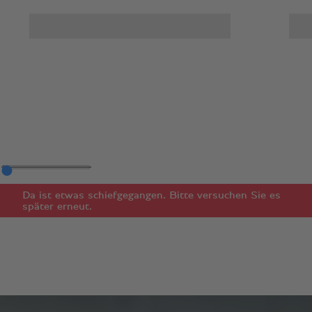
Da ist etwas schiefgegangen. Bitte versuchen Sie es
später erneut.