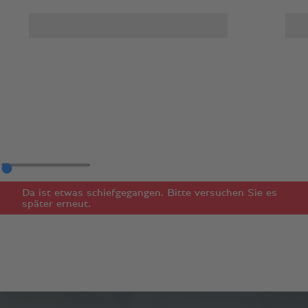
Da ist etwas schiefgegangen. Bitte versuchen Sie es
später erneut.