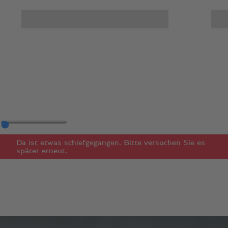
Da ist etwas schiefgegangen. Bitte versuchen Sie es
später erneut.